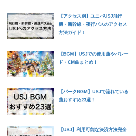
【アクセス別】ユニバUSJ飛行
機・新幹線・夜行バスのアクセス
方法ガイド！
【BGM】USJでの使用曲やパレー
ド・CM曲まとめ！
【パークBGM】USJで流れている
曲おすすめ23選！
【USJ】利用可能な決済方法完全