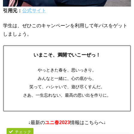
引用元：
公式サイト
学生は、ぜひこのキャンペーンを利用して年パスをゲット
しましょう。
いまこそ、満開でいこーぜっ！
やっときた春を、思いっきり。
みんなと一緒に、心の底から、
笑って、ハシャいで、遊び尽くすんだ。
さあ、一生忘れない、最高の思い出を作りに。
↓最新の
ユニ春2023
情報はこちらへ↓