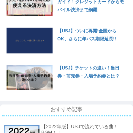
ガイド！クレジットカードからモ
バイル決済まで網羅
【USJ】ついに再開!全国から
OK、さらに年パス期限延長!!
【USJ】チケットの違い！当日
券・前売券・入場予約券とは？
おすすめ記事
【2022年版】USJで流れている曲！
BGM！！