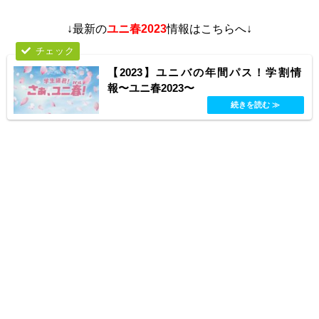
↓最新の
ユニ春2023
情報はこちらへ↓
【2023】ユニバの年間パス！学割情
報〜ユニ春2023〜