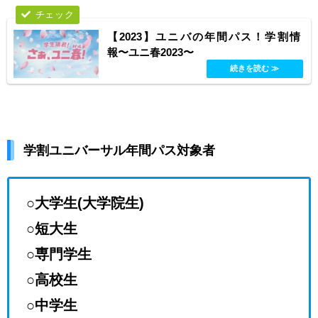
【2023】ユニバの年間パス！学割情
報〜ユニ春2023〜
学割ユニバーサル年間パス対象者
○大学生(大学院生)
○短大生
○専門学生
○高校生
○中学生