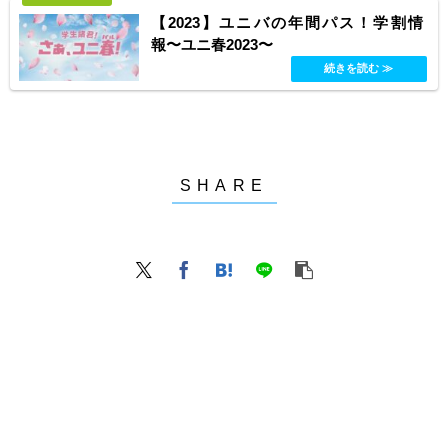
【2023】ユニバの年間パス！学割情
報〜ユニ春2023〜