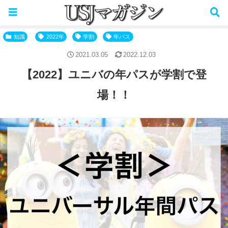
パークで使用できる決済はこちら→
知識
2022年
学割
年パス
2021.03.05
2022.12.03
【2022】ユニバの年パスが学割で登
場！！