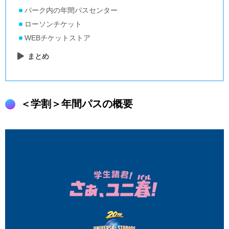
パーク内の年間パスセンター
ローソンチケット
WEBチケットストア
まとめ
＜学割＞年間パスの概要