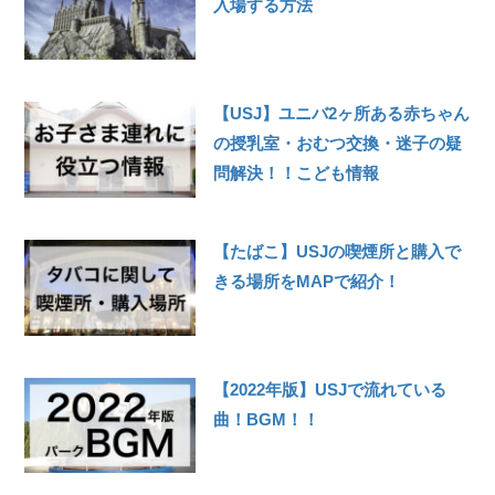
入場する方法
【USJ】ユニバ2ヶ所ある赤ちゃん
の授乳室・おむつ交換・迷子の疑
問解決！！こども情報
【たばこ】USJの喫煙所と購入で
きる場所をMAPで紹介！
【2022年版】USJで流れている
曲！BGM！！