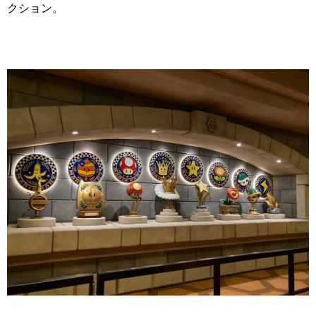
クション。