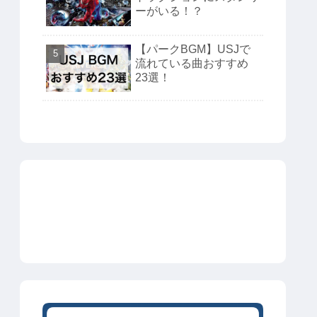
ーがいる！？
【パークBGM】USJで
流れている曲おすすめ
23選！