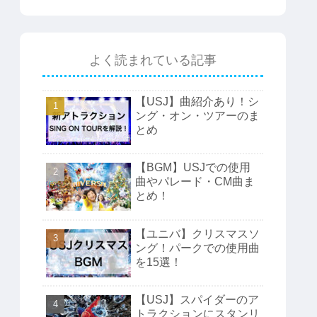
よく読まれている記事
【USJ】曲紹介あり！シ
ング・オン・ツアーのま
とめ
【BGM】USJでの使用
曲やパレード・CM曲ま
とめ！
【ユニバ】クリスマスソ
ング！パークでの使用曲
を15選！
【USJ】スパイダーのア
トラクションにスタンリ