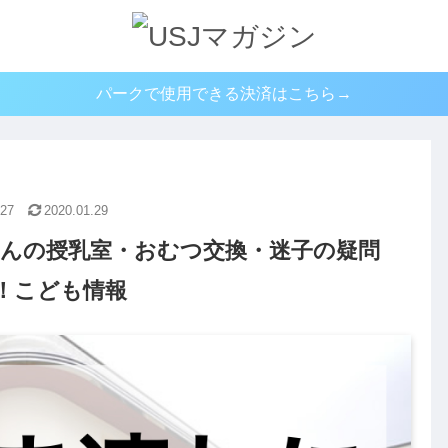
パークで使用できる決済はこちら→
.27
2020.01.29
ゃんの授乳室・おむつ交換・迷子の疑問
！こども情報