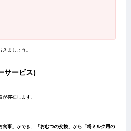
おきましょう。
ーサービス)
設が存在します。
お食事」
ができ、
「おむつの交換」
から
「粉ミルク用の