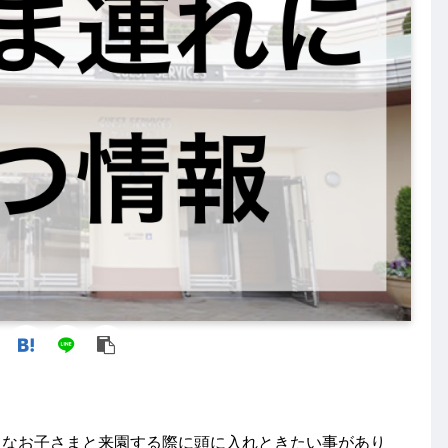
小さなお子さまと来園する際に頭に入れときたい事があり