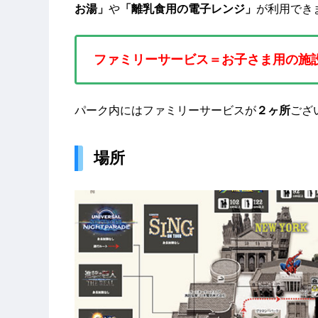
お湯」
や
「離乳食用の電子レンジ」
が利用でき
ファミリーサービス＝お子さま用の施
パーク内にはファミリーサービスが
２ヶ所
ござ
場所