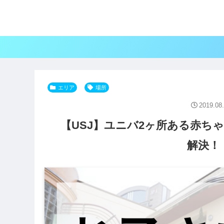
エリア
場所
2019.08
【USJ】ユニバ2ヶ所ある赤ち
解決！