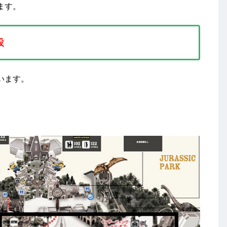
ます。
設
います。