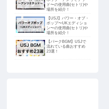
ド〜の使用曲(セトリ)や
場所を紹介！
【USJ】パワー・オブ・
ポップ〜UKエディショ
ン〜の使用曲(セトリ)や
場所を紹介！
【パークBGM】USJで
流れている曲おすすめ
23選！