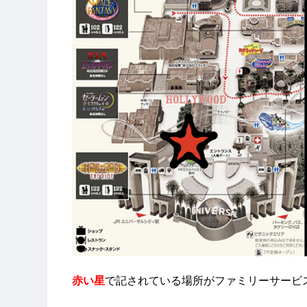
赤い星
で記されている場所がファミリーサービ