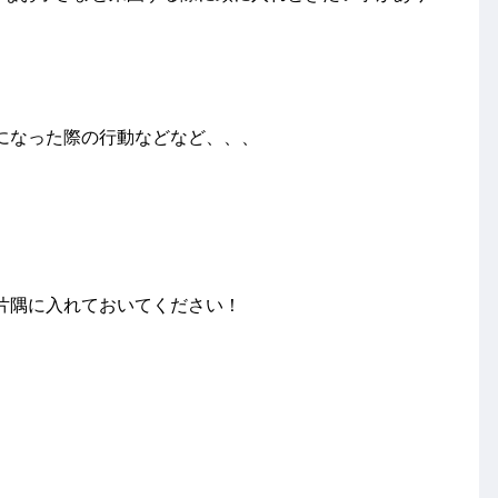
になった際の行動などなど、、、
片隅に入れておいてください！