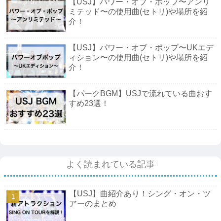
【USJ】パワー・オブ・ポップ〜アンリ
ミテッド〜の使用曲(セトリ)や場所を紹
介！
【USJ】パワー・オブ・ポップ〜UKエデ
ィション〜の使用曲(セトリ)や場所を紹
介！
【パークBGM】USJで流れている曲おす
すめ23選！
よく読まれている記事
【USJ】曲紹介あり！シング・オン・ツ
アーのまとめ