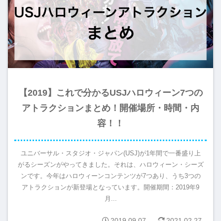
【2019】これで分かるUSJハロウィーン7つの
アトラクションまとめ！開催場所・時間・内
容！！
ユニバーサル・スタジオ・ジャパン(USJ)が1年間で一番盛り上
がるシーズンがやってきました。それは、ハロウィーン・シーズ
ンです。今年はハロウィーンコンテンツが7つあり、うち3つの
アトラクションが新登場となっています。開催期間：2019年9
月...
2019.09.07
2021.02.27