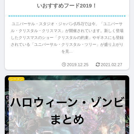
いおすすめフード2019！
ユニバーサル・スタジオ・ジャパン(USJ)では今、「ユニバーサ
ル・クリスタル・クリスマス」が開催されています。新しく登場
したクリスマスのショー「クリスタルの約束」やギネスにも登録
されている「ユニバーサル・クリスタル・ツリー」が盛り上がり
を見...
2019.12.25
2021.02.27
シーズン