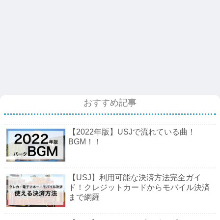
おすすめ記事
【2022年版】USJで流れている曲！
BGM！！
【USJ】利用可能な決済方法完全ガイ
ド！クレジットカードからモバイル決済
まで網羅