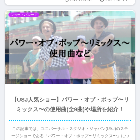
ショー・パレード
【USJ人気ショー】パワー・オブ・ポップ〜リ
ミックス〜の使用曲(全9曲)や場所を紹介！
この記事では、ユニバーサル・スタジオ・ジャパン(USJ)のステ
ージショーである「パワー・オブ・ポップ〜リミックス〜」につ