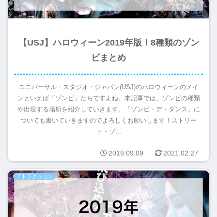
【USJ】ハロウィーン2019年版！8種類のゾン
ビまとめ
ユニバーサル・スタジオ・ジャパン(USJ)のハロウィーンのメイ
ンといえば「ゾンビ」たちですよね。本記事では、ゾンビの種類
や出現する場所を紹介していきます。「ゾンビ・デ・ダンス」に
ついても書いていきますのでよろしくお願いします！ストリー
ト・ゾ...
2019.09.09
2021.02.27
アトラクション