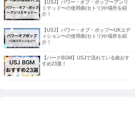
【USJ】パワー・オブ・ポップ〜アンリ
ミテッド〜の使用曲(セトリ)や場所を紹
介！
【USJ】パワー・オブ・ポップ〜UKエデ
ィション〜の使用曲(セトリ)や場所を紹
介！
【パークBGM】USJで流れている曲おす
すめ23選！