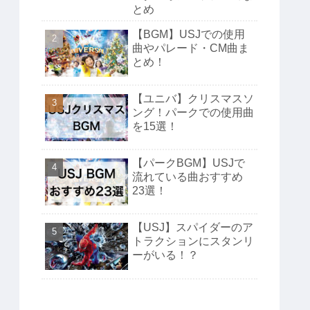
とめ
【BGM】USJでの使用
曲やパレード・CM曲ま
とめ！
【ユニバ】クリスマスソ
ング！パークでの使用曲
を15選！
【パークBGM】USJで
流れている曲おすすめ
23選！
【USJ】スパイダーのア
トラクションにスタンリ
ーがいる！？