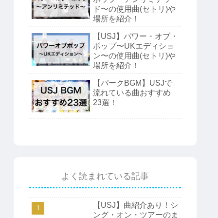
ド〜の使用曲(セトリ)や
場所を紹介！
【USJ】パワー・オブ・
ポップ〜UKエディショ
ン〜の使用曲(セトリ)や
場所を紹介！
【パークBGM】USJで
流れている曲おすすめ
23選！
よく読まれている記事
【USJ】曲紹介あり！シ
ング・オン・ツアーのま